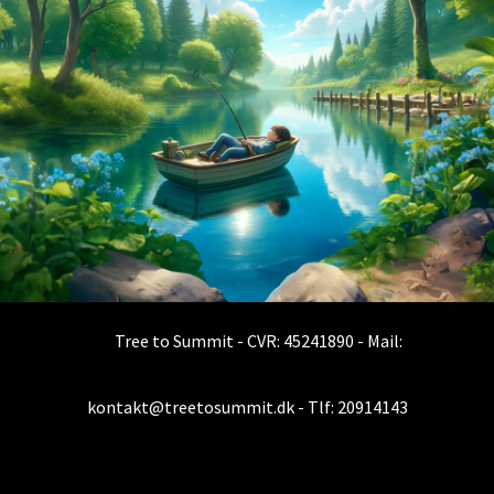
Tree to Summit - CVR: 45241890 - Mail:
kontakt@treetosummit.dk - Tlf: 20914143