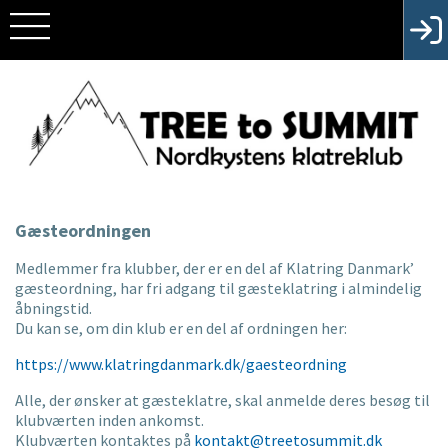
Gæsteordningen
Medlemmer fra klubber, der er en del af Klatring Danmark’
gæsteordning, har fri adgang til gæsteklatring i almindelig
åbningstid.
Du kan se, om din klub er en del af ordningen her:
https://www.klatringdanmark.dk/gaesteordning
Alle, der ønsker at gæsteklatre, skal anmelde deres besøg til
klubværten inden ankomst.
Klubværten kontaktes på
kontakt@treetosummit.dk