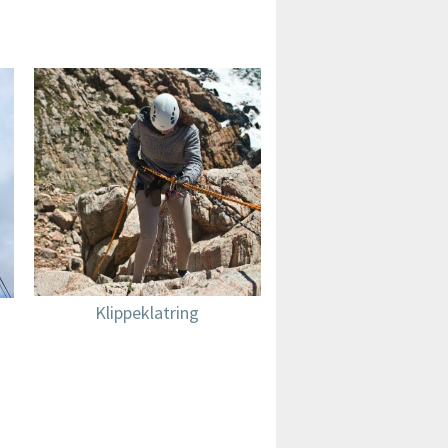
Klippeklatring