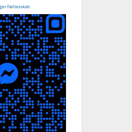
ger Fællesskab