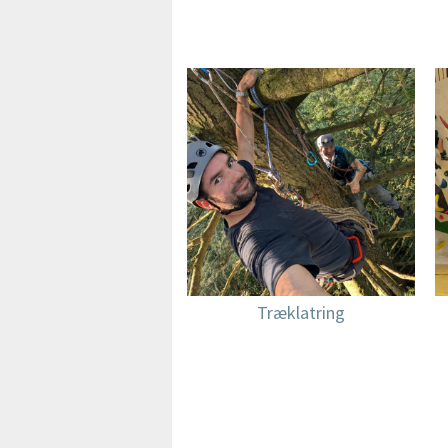
Træklatring