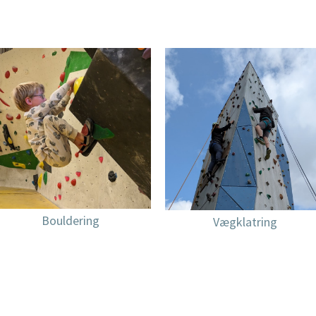
Bouldering
Vægklatring